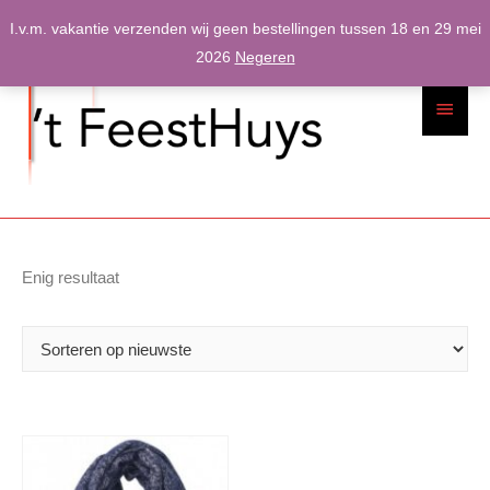
Spring
I.v.m. vakantie verzenden wij geen bestellingen tussen 18 en 29 mei
naar
2026
Negeren
inhoud
Hoofdme
Enig resultaat