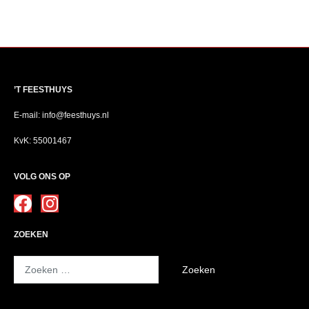
’T FEESTHUYS
E-mail: info@feesthuys.nl
KvK: 55001467
VOLG ONS OP
ZOEKEN
Zoeken
naar: