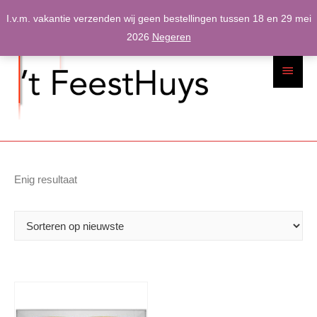
Spring
I.v.m. vakantie verzenden wij geen bestellingen tussen 18 en 29 mei
naar
2026
Negeren
inhoud
Hoofdme
Enig resultaat