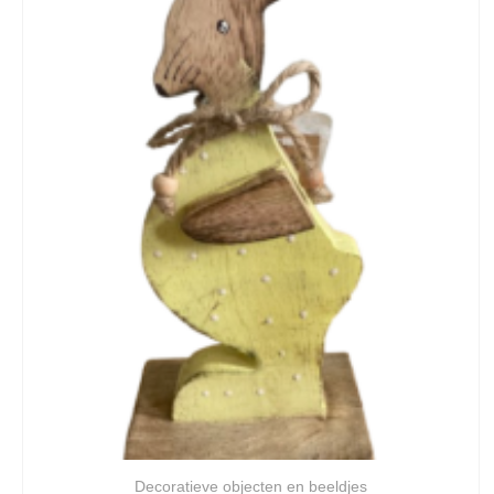
Decoratieve objecten en beeldjes