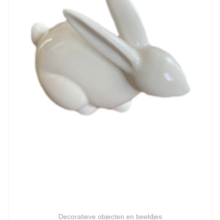
Decoratieve objecten en beeldjes