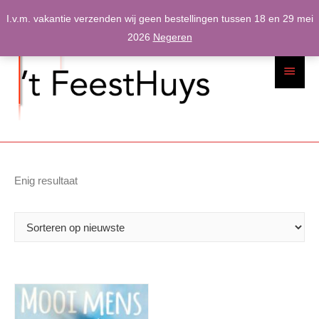
Spring
I.v.m. vakantie verzenden wij geen bestellingen tussen 18 en 29 mei
naar
2026
Negeren
inhoud
Hoofdme
Enig resultaat