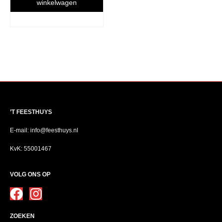
winkelwagen
’T FEESTHUYS
E-mail: info@feesthuys.nl
KvK: 55001467
VOLG ONS OP
ZOEKEN