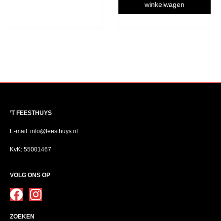
winkelwagen
’T FEESTHUYS
E-mail: info@feesthuys.nl
KvK: 55001467
VOLG ONS OP
ZOEKEN