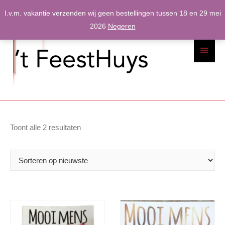
Spring
I.v.m. vakantie verzenden wij geen bestellingen tussen 18 en 29 mei
naar
2026
Negeren
inhoud
Hoofdme
Gesorteerd
Toont alle 2 resultaten
op
nieuwste