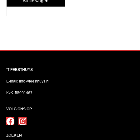
winkelwagen
’T FEESTHUYS
E-mail: info@feesthuys.nl
KvK: 55001467
VOLG ONS OP
ZOEKEN