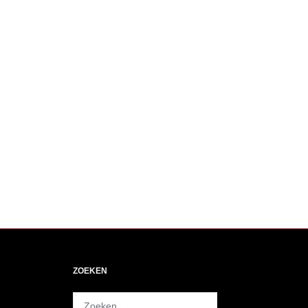
ZOEKEN
Zoeken