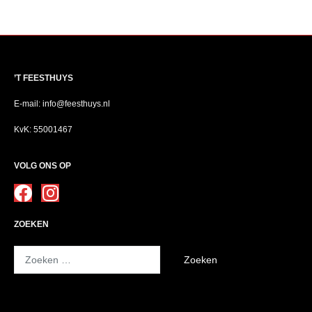
’T FEESTHUYS
E-mail: info@feesthuys.nl
KvK: 55001467
VOLG ONS OP
ZOEKEN
Zoeken
naar: