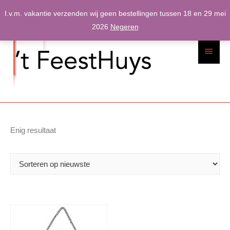
Spring
I.v.m. vakantie verzenden wij geen bestellingen tussen 18 en 29 mei
naar
2026
Negeren
inhoud
Hoofdme
Enig resultaat