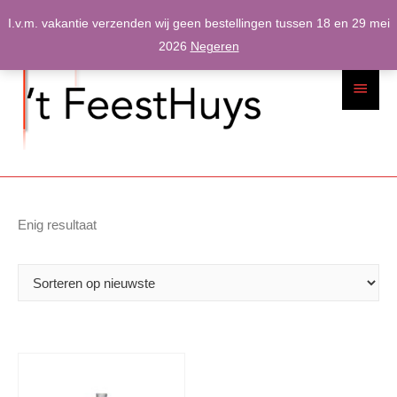
Spring
I.v.m. vakantie verzenden wij geen bestellingen tussen 18 en 29 mei
naar
2026
Negeren
inhoud
Hoofdme
Enig resultaat