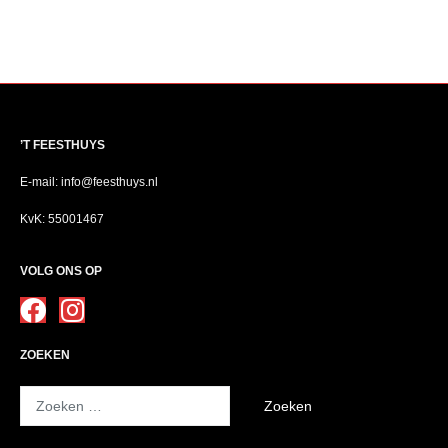
’T FEESTHUYS
E-mail: info@feesthuys.nl
KvK: 55001467
VOLG ONS OP
ZOEKEN
Zoeken
naar: