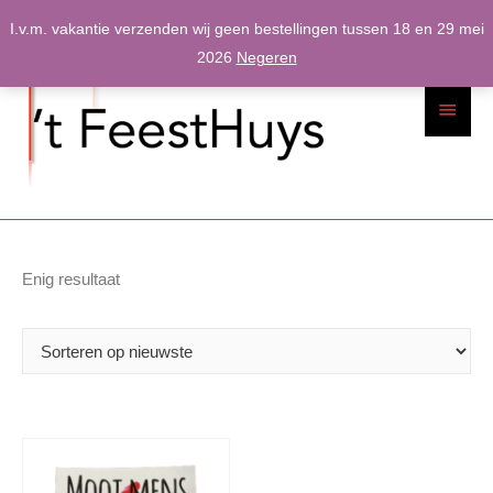
Spring
I.v.m. vakantie verzenden wij geen bestellingen tussen 18 en 29 mei
naar
2026
Negeren
inhoud
Hoofdme
Enig resultaat