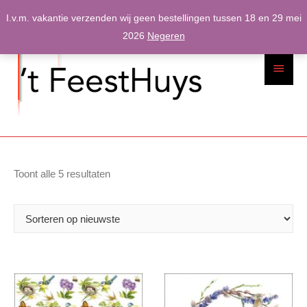
Spring
I.v.m. vakantie verzenden wij geen bestellingen tussen 18 en 29 mei
naar
2026
Negeren
inhoud
Hoofdme
Gesorteerd
Toont alle 5 resultaten
op
nieuwste