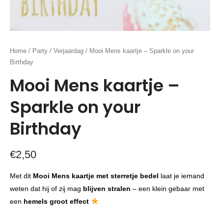
Home
/
Party
/
Verjaardag
/ Mooi Mens kaartje – Sparkle on your
Birthday
Mooi Mens kaartje –
Sparkle on your
Birthday
€
2,50
Met dit
Mooi Mens kaartje met sterretje bedel
laat je iemand
weten dat hij of zij mag
blijven stralen
– een klein gebaar met
een
hemels groot effect