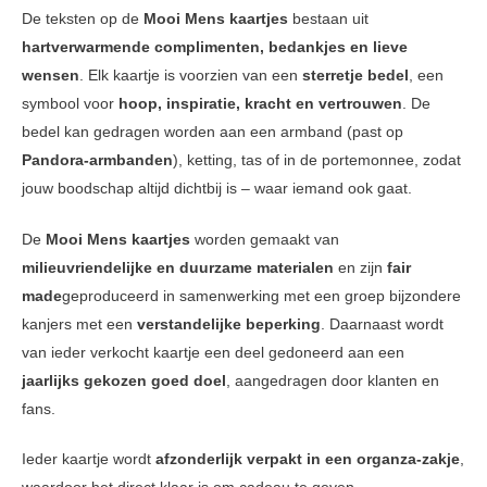
De teksten op de
Mooi Mens kaartjes
bestaan uit
hartverwarmende complimenten, bedankjes en lieve
wensen
. Elk kaartje is voorzien van een
sterretje bedel
, een
symbool voor
hoop, inspiratie, kracht en vertrouwen
. De
bedel kan gedragen worden aan een armband (past op
Pandora-armbanden
), ketting, tas of in de portemonnee, zodat
jouw boodschap altijd dichtbij is – waar iemand ook gaat.
De
Mooi Mens kaartjes
worden gemaakt van
milieuvriendelijke en duurzame materialen
en zijn
fair
made
geproduceerd in samenwerking met een groep bijzondere
kanjers met een
verstandelijke beperking
. Daarnaast wordt
van ieder verkocht kaartje een deel gedoneerd aan een
jaarlijks gekozen goed doel
, aangedragen door klanten en
fans.
Ieder kaartje wordt
afzonderlijk verpakt in een organza-zakje
,