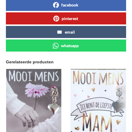
facebook
pinterest
email
whatsapp
Gerelateerde producten